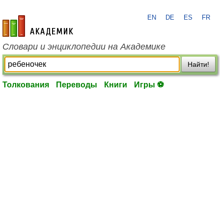
EN
DE
ES
FR
academic.ru
Словари и энциклопедии на Академике
Найти!
Толкования
Переводы
Книги
Игры ⚽