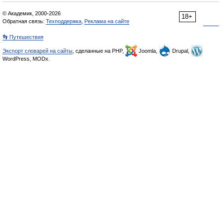
© Академик, 2000-2026
18+
Обратная связь:
Техподдержка
,
Реклама на сайте
👣 Путешествия
Экспорт словарей на сайты
, сделанные на PHP,
Joomla,
Drupal,
WordPress, MODx.